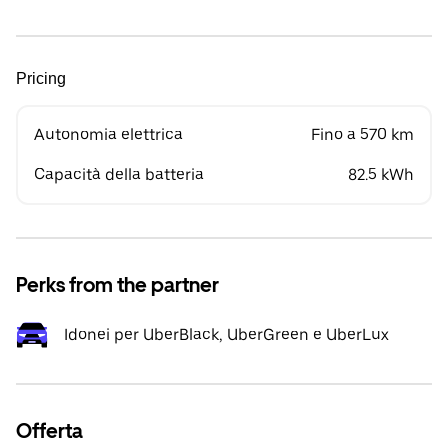
Pricing
Autonomia elettrica
Fino a 570 km
Capacità della batteria
82.5 kWh
Perks from the partner
Idonei per UberBlack, UberGreen e UberLux
Offerta