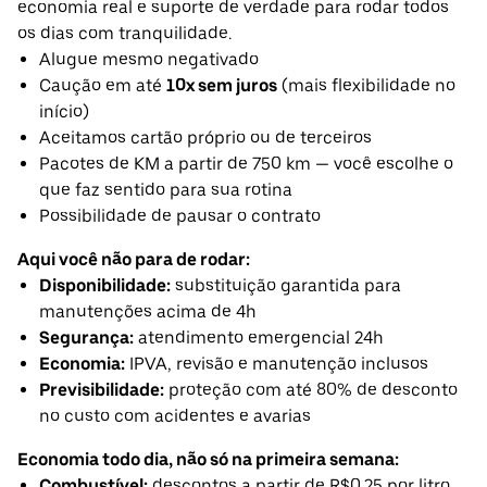
economia real e suporte de verdade para rodar todos
os dias com tranquilidade.
Alugue mesmo negativado
Caução em até
10x sem juros
(mais flexibilidade no
início)
Aceitamos cartão próprio ou de terceiros
Pacotes de KM a partir de 750 km — você escolhe o
que faz sentido para sua rotina
Possibilidade de pausar o contrato
Aqui você não para de rodar:
Disponibilidade:
substituição garantida para
manutenções acima de 4h
Segurança:
atendimento emergencial 24h
Economia:
IPVA, revisão e manutenção inclusos
Previsibilidade:
proteção com até 80% de desconto
no custo com acidentes e avarias
Economia todo dia, não só na primeira semana:
Combustível:
descontos a partir de R$0,25 por litro