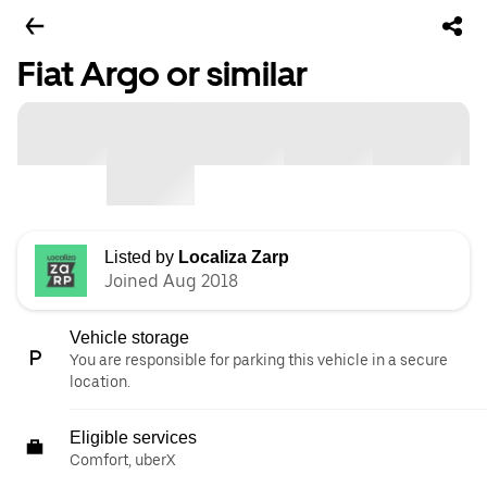
Fiat Argo or similar
Listed by
Localiza Zarp
Joined Aug 2018
Vehicle storage
You are responsible for parking this vehicle in a secure
location.
Eligible services
Comfort, uberX