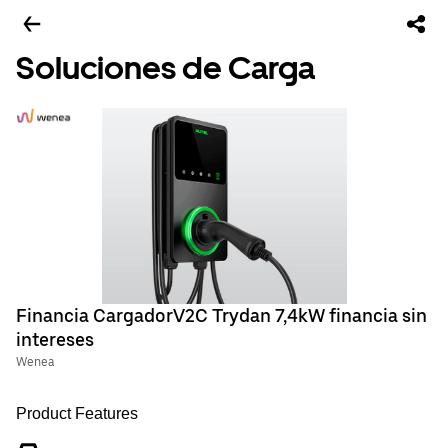
Soluciones de Carga
Financia CargadorV2C Trydan 7,4kW financia sin
intereses
Wenea
Product Features