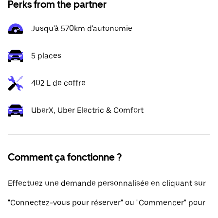
Perks from the partner
Jusqu'à 570km d'autonomie
5 places
402 L de coffre
UberX, Uber Electric & Comfort
Comment ça fonctionne ?
Effectuez une demande personnalisée en cliquant sur
"Connectez-vous pour réserver" ou "Commencer" pour