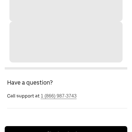
Have a question?
Call support at
1 (866) 987-3743