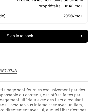
Location avec possibilité de devenir
propriétaire sur 46 mois
 de)
295€/mois
Sign in to book
 987-3743
ette page sont fournies exclusivement par des
responsable du contenu, des offres faites par
ngagement ultérieur avec des tiers découlant
ge. Lorsque vous interagissez avec un tiers,
rd directement avec lui, auquel Uber n'est pas