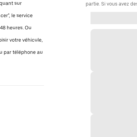
quant sur
partie. Si vous avez d
r", le service
48 heures. Ou
isir votre véhicule,
ou par téléphone au