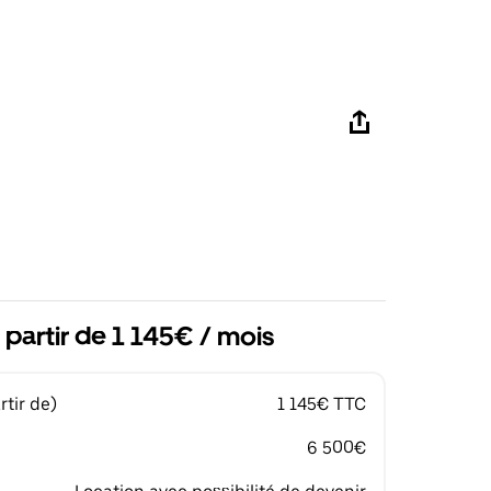
 partir de 1 145€ / mois
tir de)
1 145€ TTC
6 500€