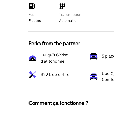
Fuel
Transmission
Electric
Automatic
Perks from the partner
Jusqu'à 622km
5 plac
d'autonomie
UberX,
920 L de coffre
Comfo
Comment ça fonctionne ?