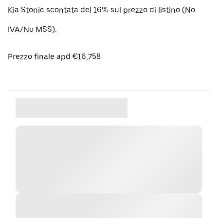
Kia Stonic scontata del 16% sul prezzo di listino (No
IVA/No MSS).
Prezzo finale apd €16,758