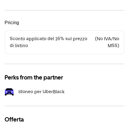
Pricing
Sconto applicato del 16% sul prezzo
(No IVA/No
di listino
MSS)
Perks from the partner
Idoneo per UberBlack
Offerta