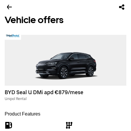
Vehicle offers
BYD Seal U DMi apd €879/mese
Unipol Rental
Product Features