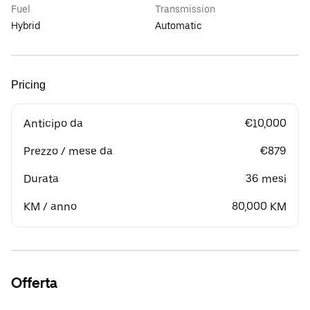
Fuel
Transmission
Hybrid
Automatic
Pricing
Anticipo da
€10,000
Prezzo / mese da
€879
Durata
36 mesi
KM / anno
80,000 KM
Offerta