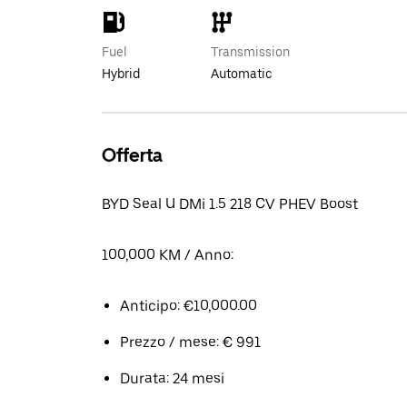
Fuel
Transmission
Hybrid
Automatic
Offerta
BYD Seal U DMi 1.5 218 CV PHEV Boost
100,000 KM / Anno:
Anticipo: €10,000.00
Prezzo / mese: € 991
Durata: 24 mesi