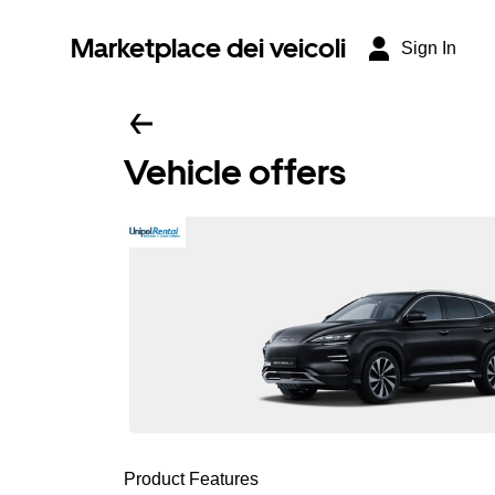
Marketplace dei veicoli
Sign In
Vehicle offers
Product Features