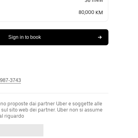
36 mesi
80,000 KM
Sign in to book
 987-3743
sono proposte dai partner Uber e soggette alle
i sul sito web dei partner. Uber non si assume
al riguardo