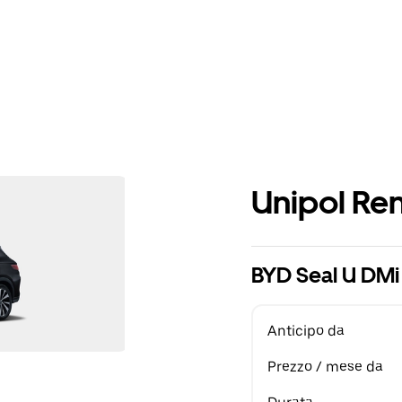
Unipol Ren
BYD Seal U DM
Anticipo da
Prezzo / mese da