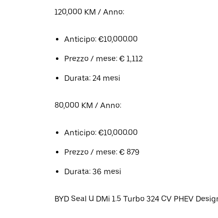
120,000 KM / Anno:
Anticipo: €10,000.00
Prezzo / mese: € 1,112
Durata: 24 mesi
80,000 KM / Anno:
Anticipo: €10,000.00
Prezzo / mese: € 879
Durata: 36 mesi
BYD Seal U DMi 1.5 Turbo 324 CV PHEV Desig