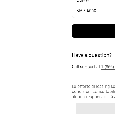
Durata
KM / anno
Have a question?
Call support at
1 (866)
Le offerte di leasing 
condizioni consultabil
alcuna responsabilità 