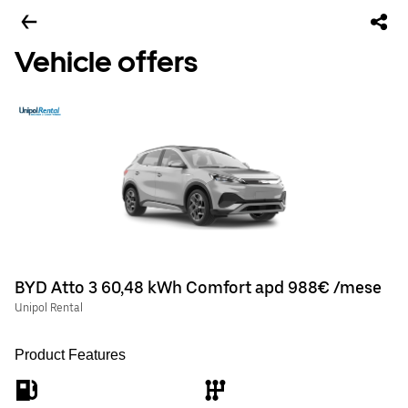
Vehicle offers
BYD Atto 3 60,48 kWh Comfort apd 988€ /mese
Unipol Rental
Product Features