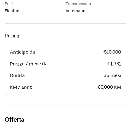
Fuel
Transmission
Electric
Automatic
Pricing
Anticipo da
€10,000
Prezzo / mese da
€1,381
Durata
36 mesi
KM / anno
80,000 KM
Offerta