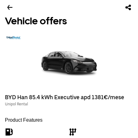
Vehicle offers
BYD Han 85.4 kWh Executive apd 1381€/mese
Unipol Rental
Product Features