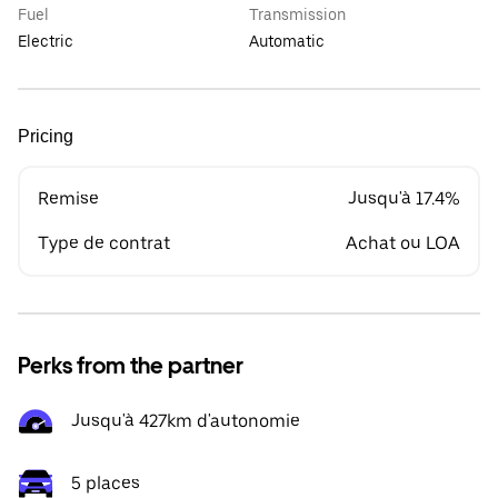
Fuel
Transmission
Electric
Automatic
Pricing
Remise
Jusqu'à 17.4%
Type de contrat
Achat ou LOA
Perks from the partner
Jusqu'à 427km d'autonomie
5 places