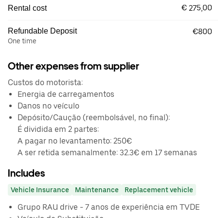
€ 275,00
Rental cost
Refundable Deposit
€800
One time
Other expenses from supplier
Custos do motorista:
Energia de carregamentos
Danos no veículo
Depósito/Caução (reembolsável, no final):
É dividida em 2 partes:
A pagar no levantamento: 250€
A ser retida semanalmente: 32.3€ em 17 semanas
Includes
Vehicle Insurance
Maintenance
Replacement vehicle
Grupo RAU drive - 7 anos de experiência em TVDE