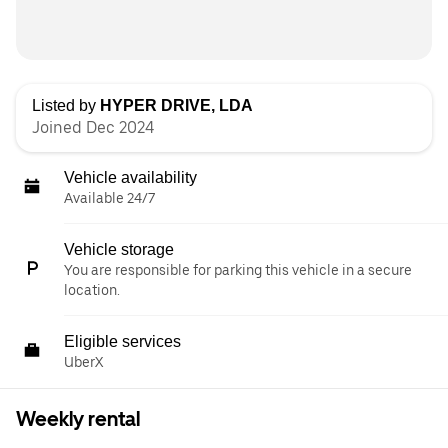
Listed by
HYPER DRIVE, LDA
Joined Dec 2024
Vehicle availability
Available 24/7
Vehicle storage
You are responsible for parking this vehicle in a secure
location.
Eligible services
UberX
Weekly rental