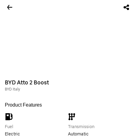
BYD Atto 2 Boost
BYD Italy
Product Features
Fuel
Transmission
Electric
Automatic