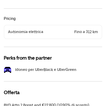
Pricing
Autonomia elettrica
Fino a 312 km
Perks from the partner
Idoneo per UberBlack e UberGreen
Offerta
BYD Atto 2 Boost apd €27,800 (10.90% di sconto).