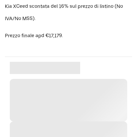
Kia XCeed scontata del 16% sul prezzo di listino (No
IVA/No MSS).
Prezzo finale apd €17,179.