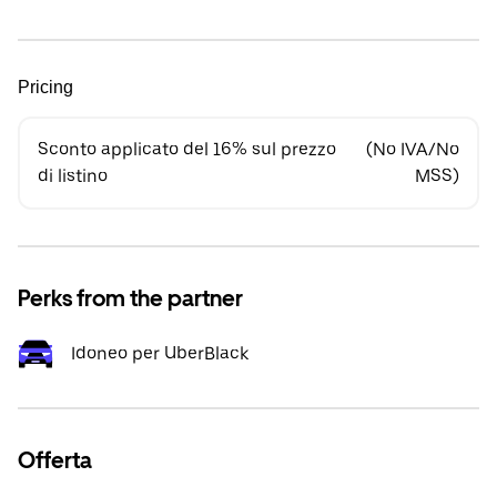
Pricing
Sconto applicato del 16% sul prezzo
(No IVA/No
di listino
MSS)
Perks from the partner
Idoneo per UberBlack
Offerta