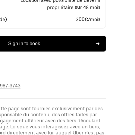
Location avec possibilité de devenir
propriétaire sur 48 mois
 de)
300€/mois
Sign in to book
 987-3743
ette page sont fournies exclusivement par des
responsable du contenu, des offres faites par
ngagement ultérieur avec des tiers découlant
ge. Lorsque vous interagissez avec un tiers,
rd directement avec lui, auquel Uber n'est pas