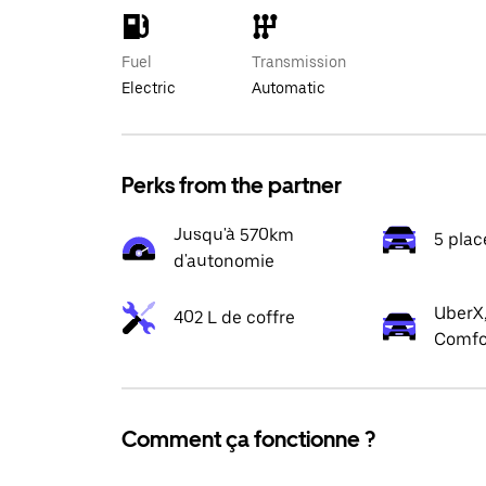
Fuel
Transmission
Electric
Automatic
Perks from the partner
Jusqu'à 570km
5 plac
d'autonomie
UberX,
402 L de coffre
Comfo
Comment ça fonctionne ?