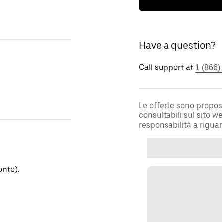
Have a question?
Call support at
1 (866)
Le offerte sono propos
consultabili sul sito 
responsabilità a rigua
onto).