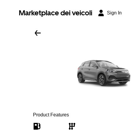
Marketplace dei veicoli
Sign In
Product Features