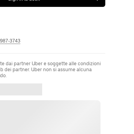
 987-3743
te dai partner Uber e soggette alle condizioni
web dei partner. Uber non si assume alcuna
rdo.