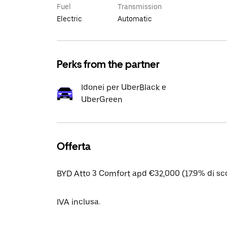
Fuel
Transmission
Electric
Automatic
Perks from the partner
Idonei per UberBlack e
UberGreen
Offerta
BYD Atto 3 Comfort apd €32,000 (17.9% di sc
IVA inclusa.