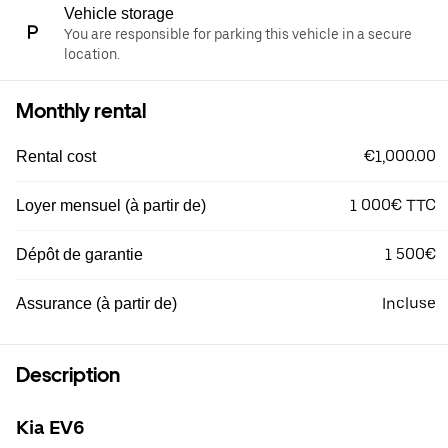
Vehicle storage
You are responsible for parking this vehicle in a secure
location.
Monthly rental
€1,000.00
Rental cost
1 000€ TTC
Loyer mensuel (à partir de)
1 500€
Dépôt de garantie
Incluse
Assurance (à partir de)
Description
Kia EV6