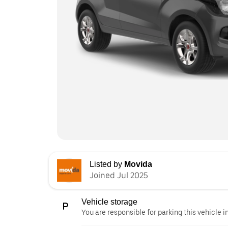
Listed by
Movida
Joined Jul 2025
Vehicle storage
You are responsible for parking this vehicle i