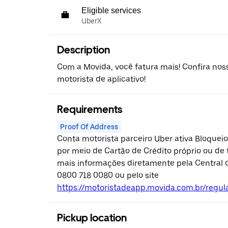
Eligible services
UberX
Description
Com a Movida, você fatura mais! Confira nos
motorista de aplicativo!
Requirements
Proof Of Address
Conta motorista parceiro Uber ativa Bloquei
por meio de Cartão de Crédito próprio ou de 
mais informações diretamente pela Central 
0800 718 0080 ou pelo site
https://motoristadeapp.movida.com.br/regu
Pickup location