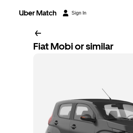
Uber Match
Sign In
Fiat Mobi or similar