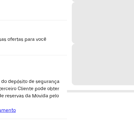
sas ofertas para você
o do depósito de segurança
terceiro Cliente pode obter
de reservas da Movida pelo
lamento