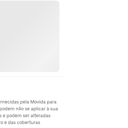
ornecidas pela Movida para
podem não se aplicar à sua
s e podem ser alteradas
ro e das coberturas