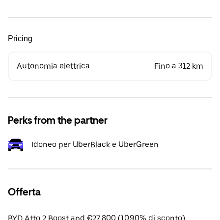
Pricing
Autonomia elettrica
Fino a 312 km
Perks from the partner
Idoneo per UberBlack e UberGreen
Offerta
BYD Atto 2 Boost apd €27,800 (10.90% di sconto).