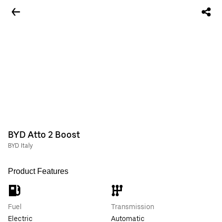
BYD Atto 2 Boost
BYD Italy
Product Features
Fuel
Transmission
Electric
Automatic