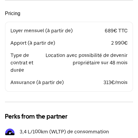
Pricing
Loyer mensuel (à partir de)
689€ TTC
Apport (à partir de)
2 990€
Type de
Location avec possibilité de devenir
contrat et
propriétaire sur 48 mois
durée
Assurance (à partir de)
313€/mois
Perks from the partner
3,4 L/100km (WLTP) de consommation