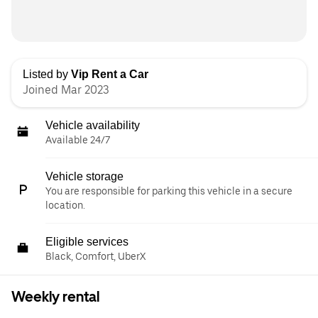
Listed by
Vip Rent a Car
Joined Mar 2023
Vehicle availability
Available 24/7
Vehicle storage
You are responsible for parking this vehicle in a secure
location.
Eligible services
Black, Comfort, UberX
Weekly rental