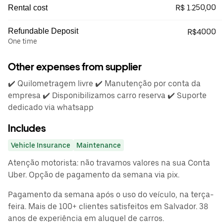
R$ 1.250,00
Rental cost
Refundable Deposit
R$4000
One time
Other expenses from supplier
✔️ Quilometragem livre ✔️ Manutenção por conta da
empresa ✔️ Disponibilizamos carro reserva ✔️ Suporte
dedicado via whatsapp
Includes
Vehicle Insurance
Maintenance
Atenção motorista: não travamos valores na sua Conta
Uber. Opção de pagamento da semana via pix.
Pagamento da semana após o uso do veículo, na terça-
feira. Mais de 100+ clientes satisfeitos em Salvador. 38
anos de experiência em aluguel de carros.