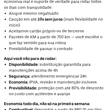
economia real e suporte de verdade para rodar todos
os dias com tranquilidade.
Alugue mesmo negativado
Caução em até
10x sem juros
(mais flexibilidade no
início)
Aceitamos cartão próprio ou de terceiros
Pacotes de KM a partir de 750 km — você escolhe o
que faz sentido para sua rotina
Possibilidade de pausar o contrato
Aqui você não para de rodar:
Disponibilidade:
substituição garantida para
manutenções acima de 4h
Segurança:
atendimento emergencial 24h
Economia:
IPVA, revisão e manutenção inclusos
Previsibilidade:
proteção com até 80% de desconto
no custo com acidentes e avarias
Economia todo dia, não só na primeira semana:
Combustível:
descontos a partir de R$0,25 por litro