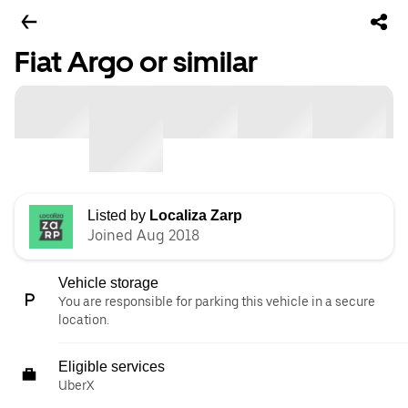
Fiat Argo or similar
Listed by
Localiza Zarp
Joined Aug 2018
Vehicle storage
You are responsible for parking this vehicle in a secure
location.
Eligible services
UberX