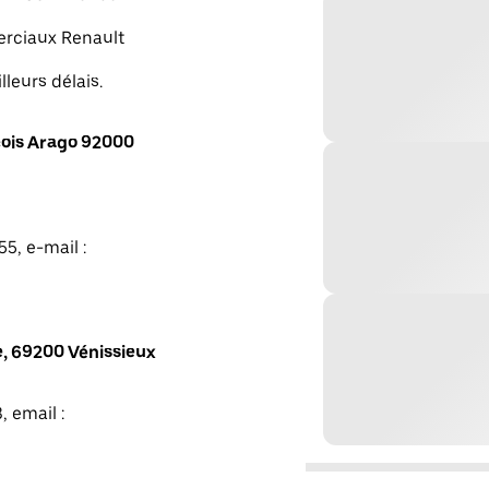
merciaux Renault
lleurs délais.
ois Arago 92000
5, e-mail :
, 69200 Vénissieux
, email :