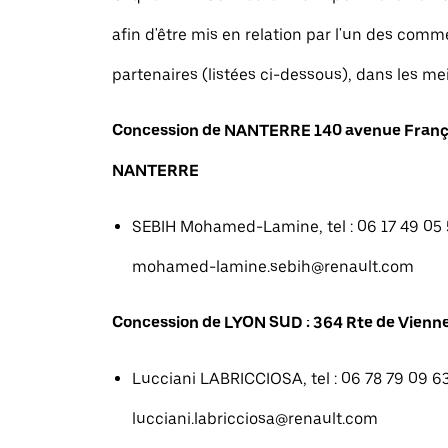
afin d'être mis en relation par l'un des com
partenaires (listées ci-dessous), dans les mei
Concession de NANTERRE 140 avenue Franç
NANTERRE
SEBIH Mohamed-Lamine, tel : 06 17 49 05 5
mohamed-lamine.sebih@renault.com
Concession de LYON SUD : 364 Rte de Vienne
Lucciani LABRICCIOSA, tel : 06 78 79 09 63
lucciani.labricciosa@renault.com