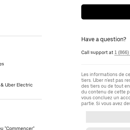
Have a question?
Call support at
1 (866)
es
Les informations de c
tiers. Uber n'est pas 
& Uber Electric
des tiers ou de tout e
du contenu de cette pa
vous concluez un acco
partie. Si vous avez d
 ou "Commencer"