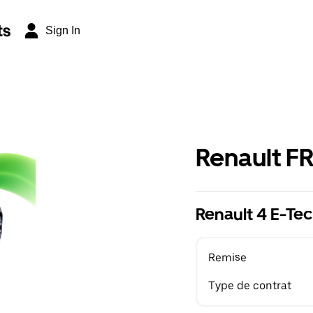
ts
Sign In
Renault F
Renault 4 E-Tec
Remise
Type de contrat