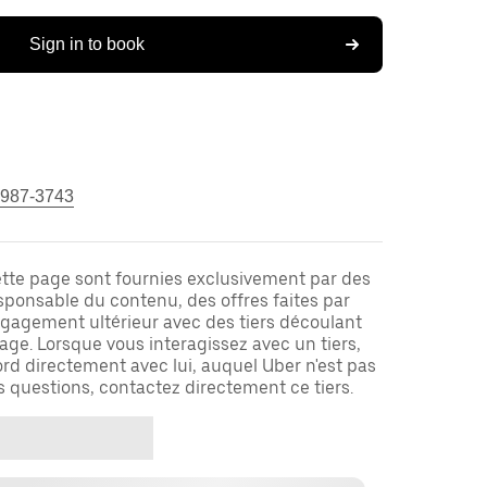
Sign in to book
 987-3743
ette page sont fournies exclusivement par des
responsable du contenu, des offres faites par
ngagement ultérieur avec des tiers découlant
ge. Lorsque vous interagissez avec un tiers,
rd directement avec lui, auquel Uber n'est pas
es questions, contactez directement ce tiers.