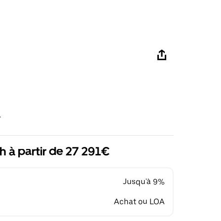
R
h à partir de 27 291€
Jusqu'à 9%
Achat ou LOA