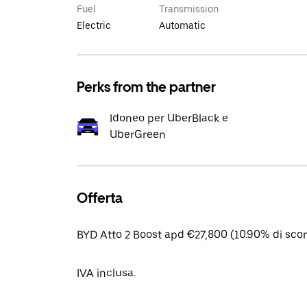
Fuel
Transmission
Electric
Automatic
Perks from the partner
Idoneo per UberBlack e
UberGreen
Offerta
BYD Atto 2 Boost apd €27,800 (10.90% di scon
IVA inclusa.