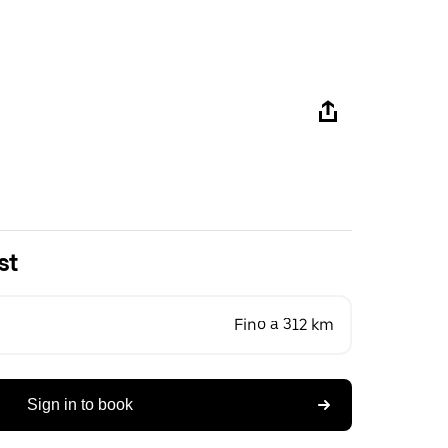
st
Fino a 312 km
Sign in to book