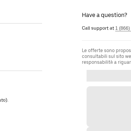
Have a question?
Call support at
1 (866)
Le offerte sono propos
consultabili sul sito 
responsabilità a rigua
to).