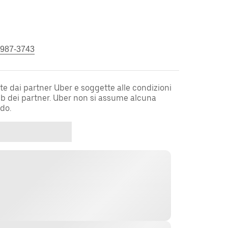
 987-3743
te dai partner Uber e soggette alle condizioni
web dei partner. Uber non si assume alcuna
rdo.