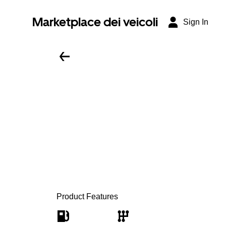
Marketplace dei veicoli
Sign In
Product Features