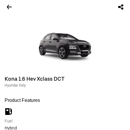
Kona 1.6 Hev Xclass DCT
Hyundai Italy
Product Features
Fuel
Hybrid