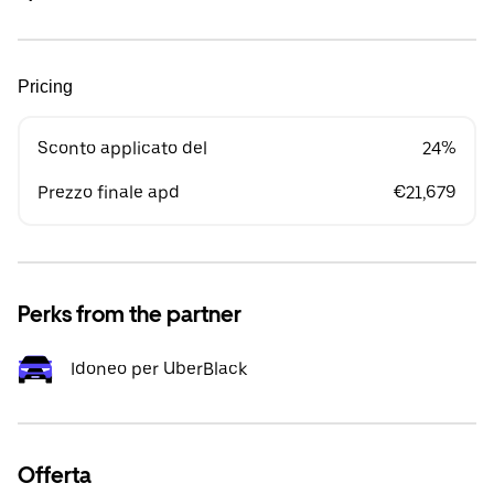
Pricing
Sconto applicato del
24%
Prezzo finale apd
€21,679
Perks from the partner
Idoneo per UberBlack
Offerta