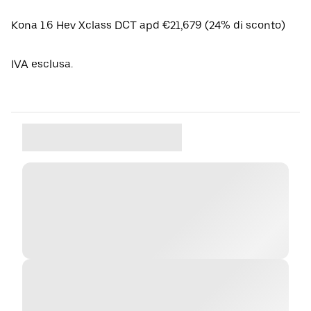
Kona 1.6 Hev Xclass DCT apd €21,679 (24% di sconto)
IVA esclusa.