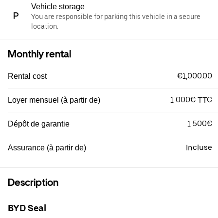
Vehicle storage
You are responsible for parking this vehicle in a secure
location.
Monthly rental
€1,000.00
Rental cost
1 000€ TTC
Loyer mensuel (à partir de)
1 500€
Dépôt de garantie
Incluse
Assurance (à partir de)
Description
BYD Seal