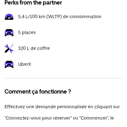
Perks from the partner
5,4 L/100 km (WLTP) de consommation
5 places
320 L de coffre
UberX
Comment ça fonctionne ?
Effectuez une demande personnalisée en cliquant sur
"Connectez-vous pour réserver" ou "Commencer", le