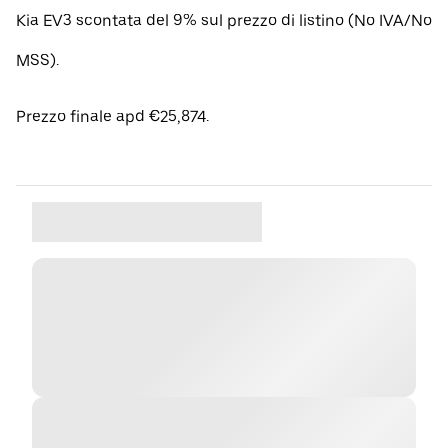
Kia EV3 scontata del 9% sul prezzo di listino (No IVA/No
MSS).
Prezzo finale apd €25,874.