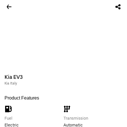
Kia EV3
Kia Italy
Product Features
Fuel
Transmission
Electric
Automatic