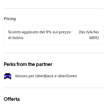
Pricing
Sconto applicato del 9% sul prezzo
(No IVA/No
di listino
MSS)
Perks from the partner
Idoneo per UberBlack e UberGreen
Offerta