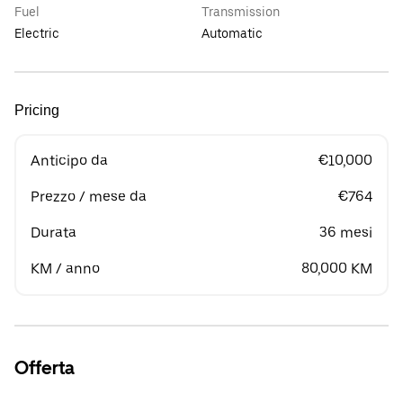
Fuel
Transmission
Electric
Automatic
Pricing
Anticipo da
€10,000
Prezzo / mese da
€764
Durata
36 mesi
KM / anno
80,000 KM
Offerta