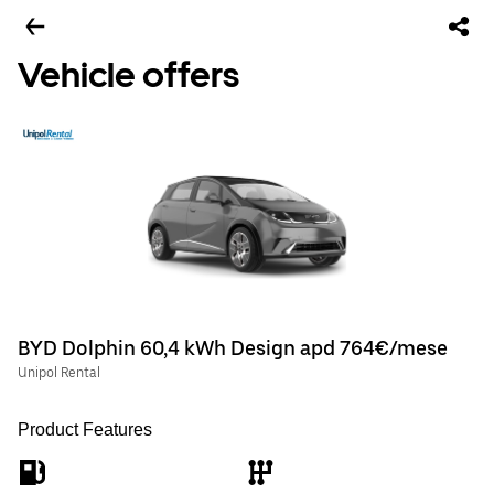
Vehicle offers
BYD Dolphin 60,4 kWh Design apd 764€/mese
Unipol Rental
Product Features