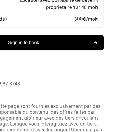
Location avec possibilité de devenir
propriétaire sur 48 mois
 de)
300€/mois
Sign in to book
 987-3743
ette page sont fournies exclusivement par des
responsable du contenu, des offres faites par
ngagement ultérieur avec des tiers découlant
ge. Lorsque vous interagissez avec un tiers,
rd directement avec lui, auquel Uber n'est pas