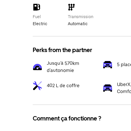
Fuel
Transmission
Electric
Automatic
Perks from the partner
Jusqu'à 570km
5 plac
d'autonomie
UberX,
402 L de coffre
Comfo
Comment ça fonctionne ?