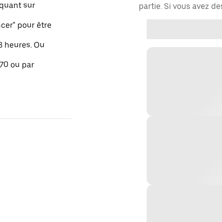
quant sur
partie. Si vous avez d
er" pour être
48 heures. Ou
 70 ou par