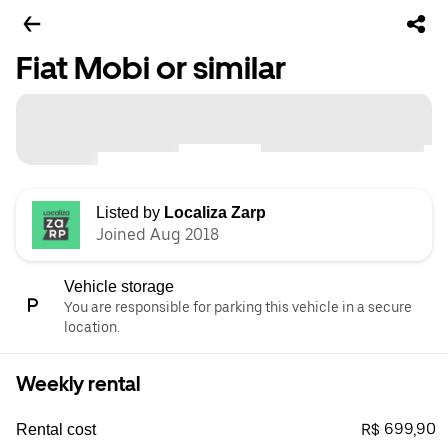
Fiat Mobi or similar
Listed by
Localiza Zarp
Joined Aug 2018
Vehicle storage
You are responsible for parking this vehicle in a secure
location.
Weekly rental
R$ 699,90
Rental cost