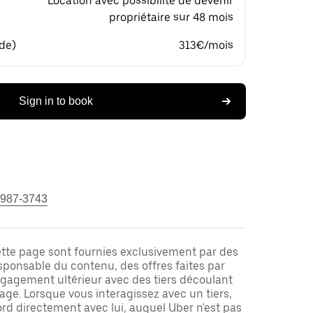
Location avec possibilité de devenir
propriétaire sur 48 mois
 de)
313€/mois
Sign in to book
 987-3743
ette page sont fournies exclusivement par des
responsable du contenu, des offres faites par
ngagement ultérieur avec des tiers découlant
ge. Lorsque vous interagissez avec un tiers,
rd directement avec lui, auquel Uber n'est pas