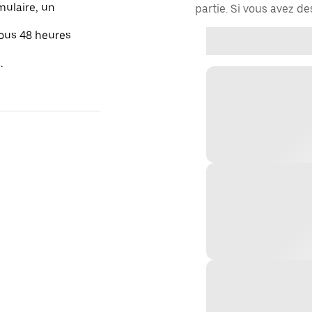
mulaire, un
partie. Si vous avez d
sous 48 heures
.