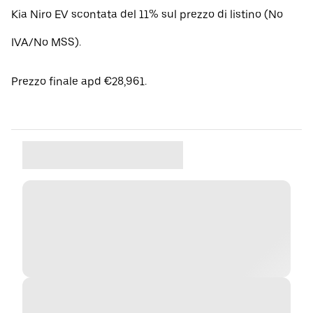
Kia Niro EV scontata del 11% sul prezzo di listino (No
IVA/No MSS).
Prezzo finale apd €28,961.