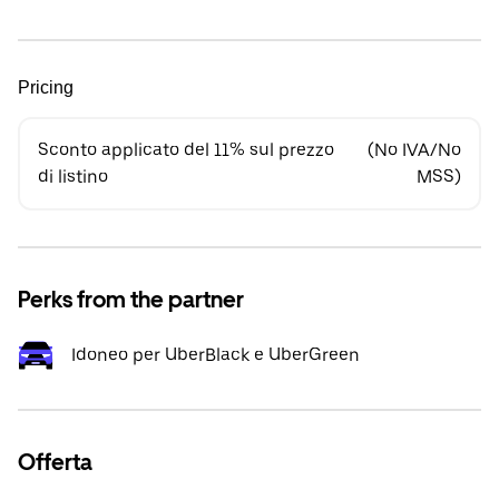
Pricing
Sconto applicato del 11% sul prezzo
(No IVA/No
di listino
MSS)
Perks from the partner
Idoneo per UberBlack e UberGreen
Offerta