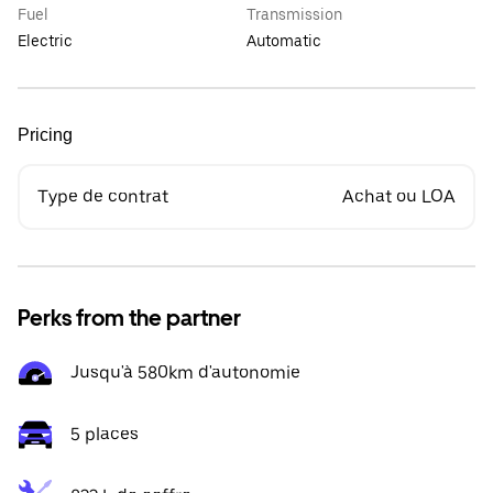
Fuel
Transmission
Electric
Automatic
Pricing
Type de contrat
Achat ou LOA
Perks from the partner
Jusqu'à 580km d'autonomie
5 places