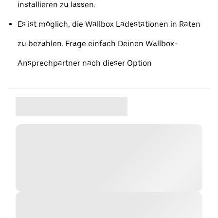
installieren zu lassen.
Es ist möglich, die Wallbox Ladestationen in Raten
zu bezahlen. Frage einfach Deinen Wallbox-
Ansprechpartner nach dieser Option