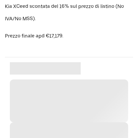
Kia XCeed scontata del 16% sul prezzo di listino (No
IVA/No MSS).
Prezzo finale apd €17,179.