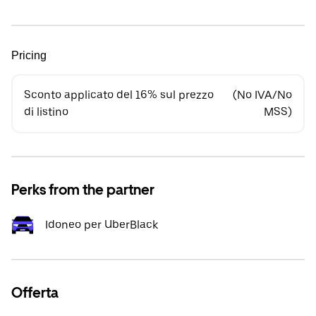
Pricing
Sconto applicato del 16% sul prezzo
(No IVA/No
di listino
MSS)
Perks from the partner
Idoneo per UberBlack
Offerta