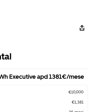
tal
kWh Executive apd 1381€/mese
€10,000
€1,381