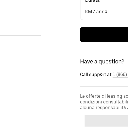
Durata
KM / anno
Have a question?
Call support at
1 (866)
Le offerte di leasing 
condizioni consultabil
alcuna responsabilità 