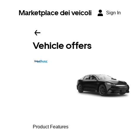
Marketplace dei veicoli
Sign In
Vehicle offers
Product Features