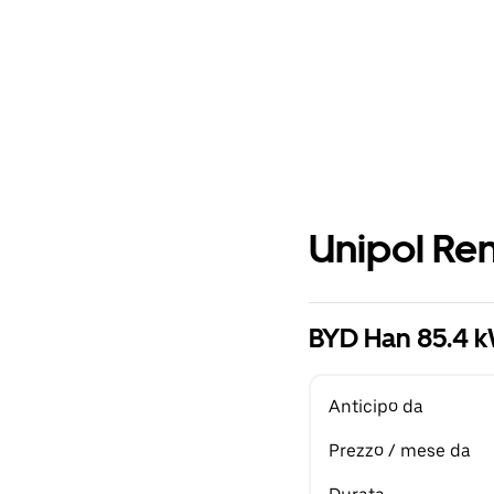
Unipol Ren
BYD Han 85.4 
Anticipo da
Prezzo / mese da