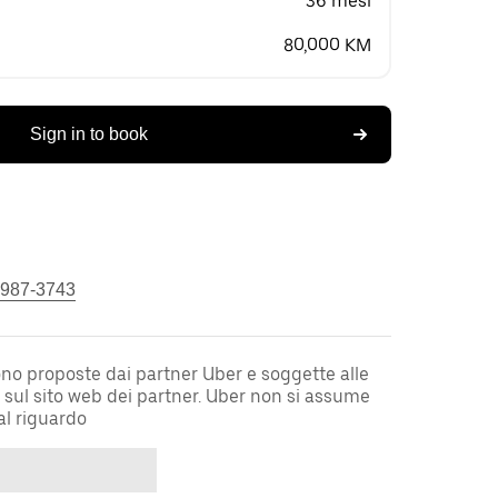
36 mesi
80,000 KM
Sign in to book
 987-3743
sono proposte dai partner Uber e soggette alle
i sul sito web dei partner. Uber non si assume
al riguardo