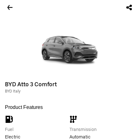
BYD Atto 3 Comfort
BYD Italy
Product Features
Fuel
Transmission
Electric
Automatic