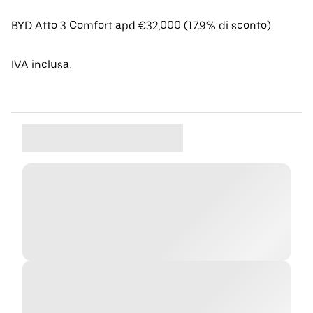
BYD Atto 3 Comfort apd €32,000 (17.9% di sconto).
IVA inclusa.