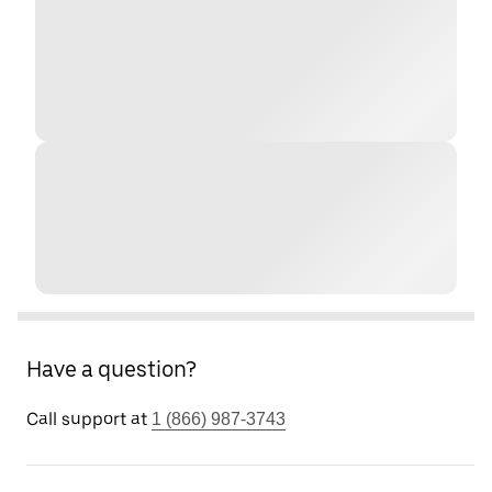
Have a question?
Call support at
1 (866) 987-3743