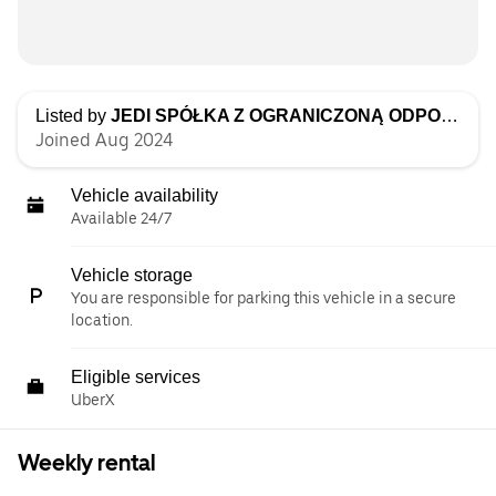
Listed by
JEDI SPÓŁKA Z OGRANICZONĄ ODPOWIEDZIALNOŚCIĄ
Joined Aug 2024
Vehicle availability
Available 24/7
Vehicle storage
You are responsible for parking this vehicle in a secure
location.
Eligible services
UberX
Weekly rental