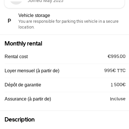
Joined May 2025
Vehicle storage
You are responsible for parking this vehicle in a secure
location.
Monthly rental
€995.00
Rental cost
995€ TTC
Loyer mensuel (à partir de)
1 500€
Dépôt de garantie
Incluse
Assurance (à partir de)
Description