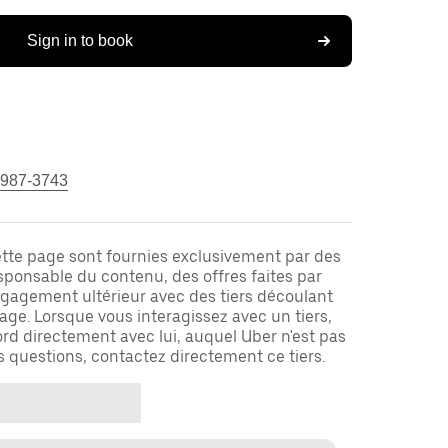
Sign in to book
 987-3743
ette page sont fournies exclusivement par des
responsable du contenu, des offres faites par
ngagement ultérieur avec des tiers découlant
ge. Lorsque vous interagissez avec un tiers,
rd directement avec lui, auquel Uber n'est pas
es questions, contactez directement ce tiers.