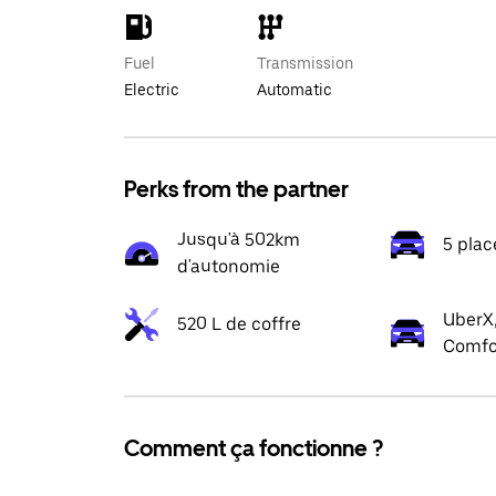
Fuel
Transmission
Electric
Automatic
Perks from the partner
Jusqu'à 502km
5 plac
d'autonomie
UberX,
520 L de coffre
Comfo
Comment ça fonctionne ?