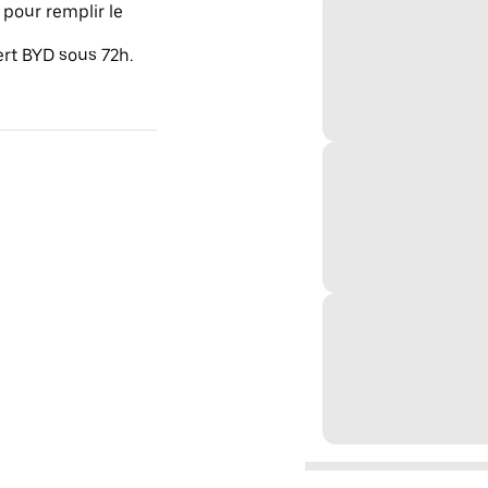
pour remplir le
ert BYD sous 72h.