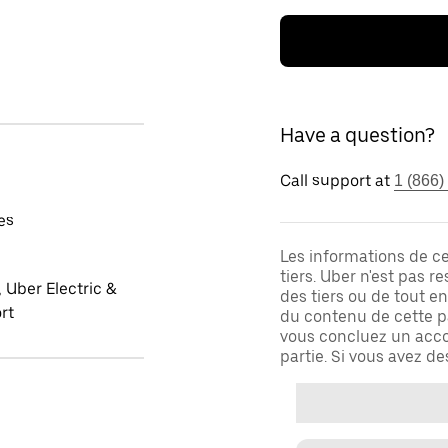
Have a question?
Call support at
1 (866)
es
Les informations de c
tiers. Uber n'est pas 
 Uber Electric &
des tiers ou de tout e
rt
du contenu de cette pa
vous concluez un acco
partie. Si vous avez d