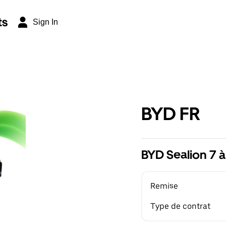
ts
Sign In
BYD FR
BYD Sealion 7 à
Remise
Type de contrat