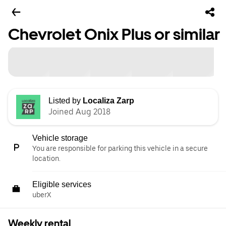
Chevrolet Onix Plus or similar
Listed by
Localiza Zarp
Joined Aug 2018
Vehicle storage
You are responsible for parking this vehicle in a secure
location.
Eligible services
uberX
Weekly rental