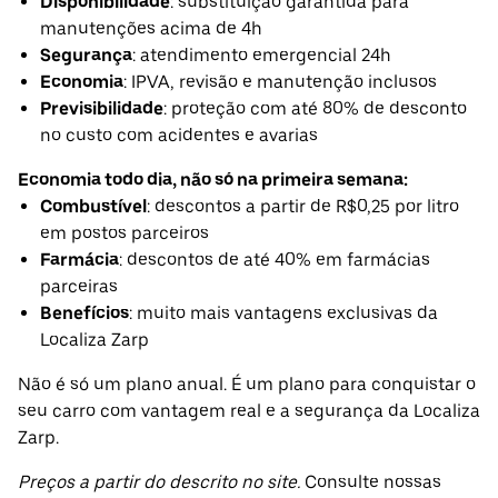
Disponibilidade
: substituição garantida para
manutenções acima de 4h
Segurança
: atendimento emergencial 24h
Economia
: IPVA, revisão e manutenção inclusos
Previsibilidade
: proteção com até 80% de desconto
no custo com acidentes e avarias
Economia todo dia, não só na primeira semana:
Combustível
: descontos a partir de R$0,25 por litro
em postos parceiros
Farmácia
: descontos de até 40% em farmácias
parceiras
Benefícios
: muito mais vantagens exclusivas da
Localiza Zarp
Não é só um plano anual. É um plano para conquistar o
seu carro com vantagem real e a segurança da Localiza
Zarp.
Preços a partir do descrito no site.
Consulte nossas