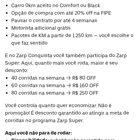
Carro 0km aceito no Comfort ou Black
Opção de compra com até 20% off na FIPE
Pausar o contrato por até 4 semanas
Motorista adicional grátis
Pacotes de KM a partir de 1.250 km — você escolhe o
que faz sentido
E no Zarp Conquista você também participa do Zarp
Super: Aqui, quanto mais você roda, maior é seu
desconto:
40 corridas na semana → R$ 80 OFF
60 corridas na semana → R$ 160 OFF
80 corridas na semana → R$ 250 OFF
Você controla quanto quer economizar. Não é
promoção! É desconto garantido ao atingir a meta de
corridas no programa Zarp Super.
Aqui você não para de rodar: