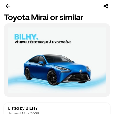
Toyota Mirai or similar
Listed by
BILHY
Joined Mar 2026