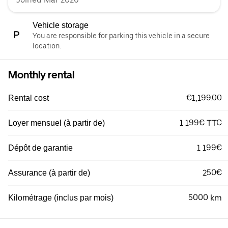
Vehicle storage
You are responsible for parking this vehicle in a secure
location.
Monthly rental
€1,199.00
Rental cost
1 199€ TTC
Loyer mensuel (à partir de)
1 199€
Dépôt de garantie
250€
Assurance (à partir de)
5000 km
Kilométrage (inclus par mois)