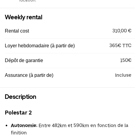
location.
Weekly rental
310,00 €
Rental cost
365€ TTC
Loyer hebdomadaire (à partir de)
150€
Dépôt de garantie
Incluse
Assurance (à partir de)
Description
Polestar 2
Autonomie:
Entre 482km et 590km en fonction de la
finition