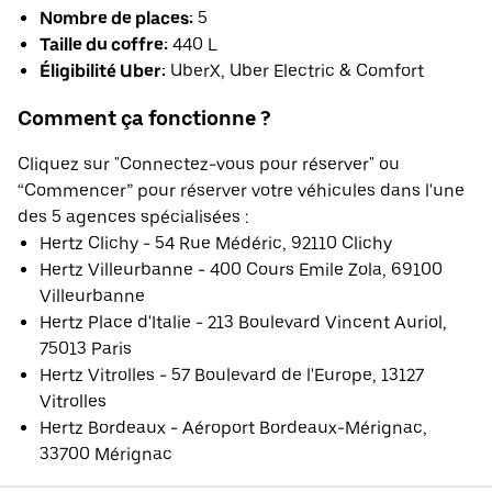
Nombre de places:
5
Taille du coffre:
440 L
Éligibilité Uber:
UberX, Uber Electric & Comfort
Comment ça fonctionne ?
Cliquez sur "Connectez-vous pour réserver" ou
“Commencer” pour réserver votre véhicules dans l'une
des 5 agences spécialisées :
Hertz Clichy - 54 Rue Médéric, 92110 Clichy
Hertz Villeurbanne - 400 Cours Emile Zola, 69100
Villeurbanne
Hertz Place d'Italie - 213 Boulevard Vincent Auriol,
75013 Paris
Hertz Vitrolles - 57 Boulevard de l'Europe, 13127
Vitrolles
Hertz Bordeaux - Aéroport Bordeaux-Mérignac,
33700 Mérignac