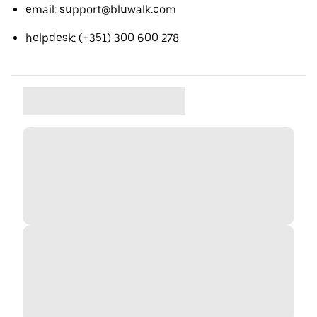
email: support@bluwalk.com
helpdesk: (+351) 300 600 278