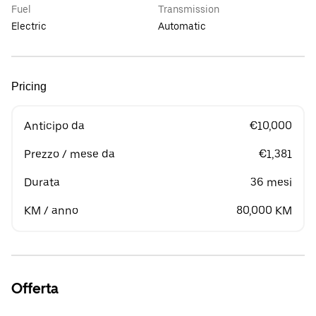
Fuel
Transmission
Electric
Automatic
Pricing
Anticipo da
€10,000
Prezzo / mese da
€1,381
Durata
36 mesi
KM / anno
80,000 KM
Offerta