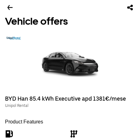
Vehicle offers
BYD Han 85.4 kWh Executive apd 1381€/mese
Unipol Rental
Product Features