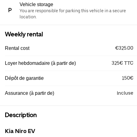
Vehicle storage
You are responsible for parking this vehicle in a secure
location.
Weekly rental
€325.00
Rental cost
325€ TTC
Loyer hebdomadaire (à partir de)
150€
Dépôt de garantie
Incluse
Assurance (à partir de)
Description
Kia Niro EV