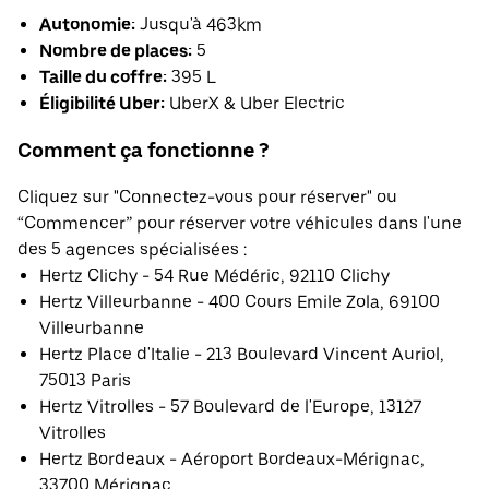
Autonomie:
Jusqu'à 463km
Nombre de places:
5
Taille du coffre:
395 L
Éligibilité Uber:
UberX & Uber Electric
Comment ça fonctionne ?
Cliquez sur "Connectez-vous pour réserver" ou
“Commencer” pour réserver votre véhicules dans l'une
des 5 agences spécialisées :
Hertz Clichy - 54 Rue Médéric, 92110 Clichy
Hertz Villeurbanne - 400 Cours Emile Zola, 69100
Villeurbanne
Hertz Place d'Italie - 213 Boulevard Vincent Auriol,
75013 Paris
Hertz Vitrolles - 57 Boulevard de l'Europe, 13127
Vitrolles
Hertz Bordeaux - Aéroport Bordeaux-Mérignac,
33700 Mérignac