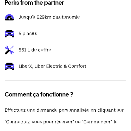
Perks from the partner
Jusqu'à 629km d'autonomie
5 places
561 L de coffre
UberX, Uber Electric & Comfort
Comment ça fonctionne ?
Effectuez une demande personnalisée en cliquant sur
"Connectez-vous pour réserver" ou "Commencer", le